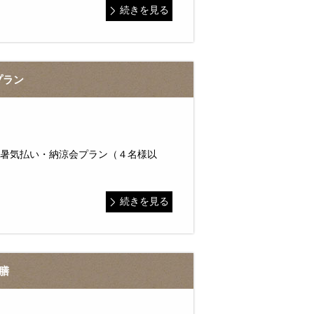
続きを見る
プラン
）＞暑気払い・納涼会プラン（４名様以
続きを見る
膳