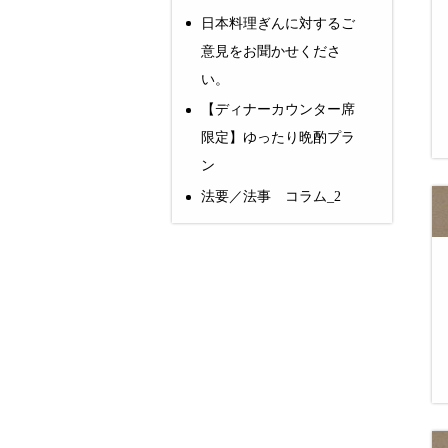
日本料理ぎんに対するご
意見をお聞かせくださ
い。
【ディナーカウンター席
限定】ゆったり晩酌プラ
ン
法要／法事 コラム_2