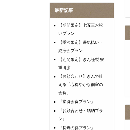
最新記事
【期間限定】七五三お祝
いプラン
【季節限定】暑気払い・
納涼会プラン
【期間限定】ぎん謹製 鰻
重御膳
【お顔合わせ】ぎんで叶
える「心穏やかな個室の
会食」
『接待会食プラン』
『お顔合わせ・結納プラ
ン』
『長寿の宴プラン』