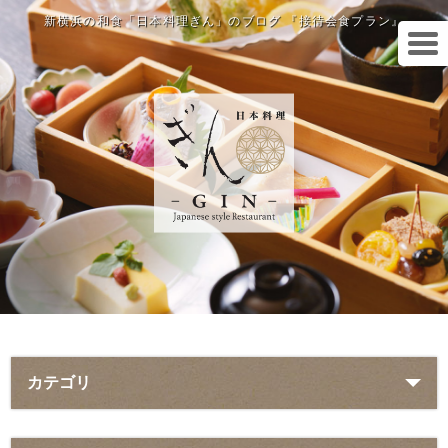
新横浜の和食「日本料理ぎん」のブログ 『接待会食プラン』
カテゴリ